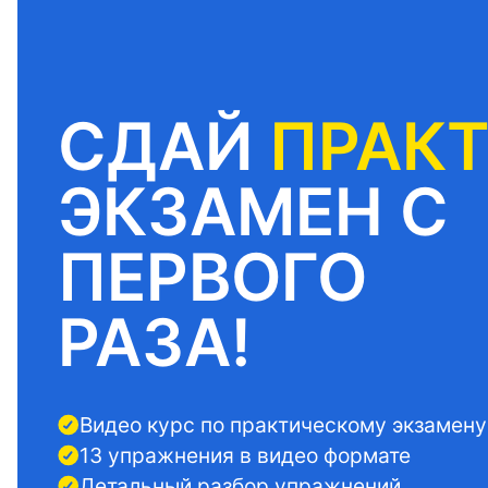
СДАЙ
ПРАК
ЭКЗАМЕН С
ПЕРВОГО
РАЗА!
Видео курс по практическому экзамену
13 упражнения в видео формате
Детальный разбор упражнений