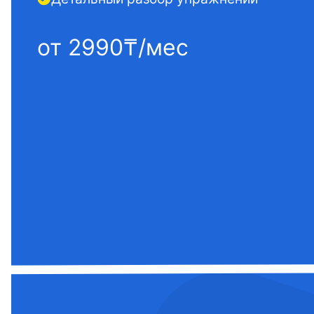
от 2990₸/мес