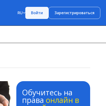
Войти
Зарегистрироваться
RU
Обучитесь на
права
онлайн в