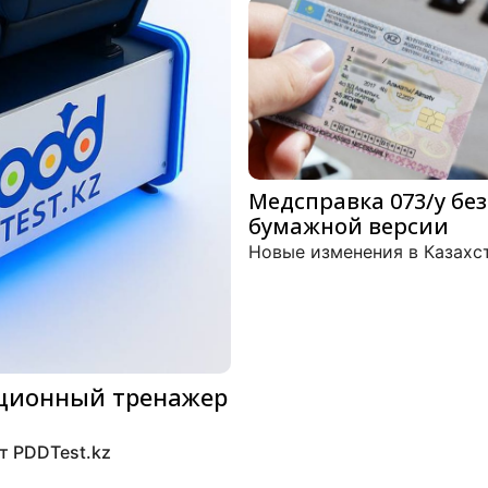
Медсправка 073/у без
бумажной версии
Новые изменения в Казахс
ационный тренажер
т PDDTest.kz