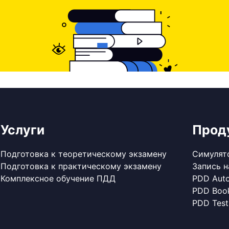
Услуги
Прод
Подготовка к теоретическому экзамену
Симулят
Подготовка к практическому экзамену
Запись н
Комплексное обучение ПДД
PDD Aut
PDD Boo
PDD Test