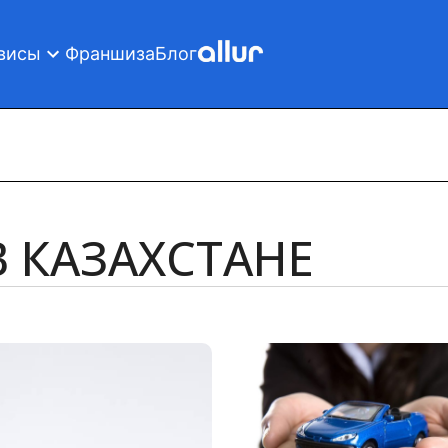
висы
Франшиза
Блог
В КАЗАХСТАНЕ