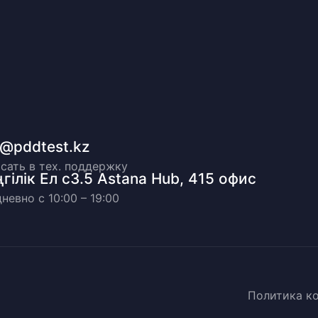
o@pddtest.kz
сать в тех. поддержку
гілік Ел с3.5 Astana Hub, 415 офис
невно с 10:00 – 19:00
Политика к