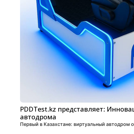
PDDTest.kz представляет: Иннов
автодрома
Первый в Казахстане: виртуальный автодром о