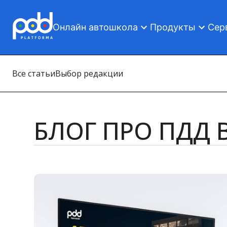
Онлайн автошкола
Продукты
Сер
Все статьи
Выбор редакции
БЛОГ ПРО ПДД 