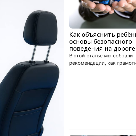
Как объяснить ребён
основы безопасного
поведения на дороге
В этой статье мы собрали
рекомендации, как грамот
рассказать ребёнку о прав
безопасного поведения на 