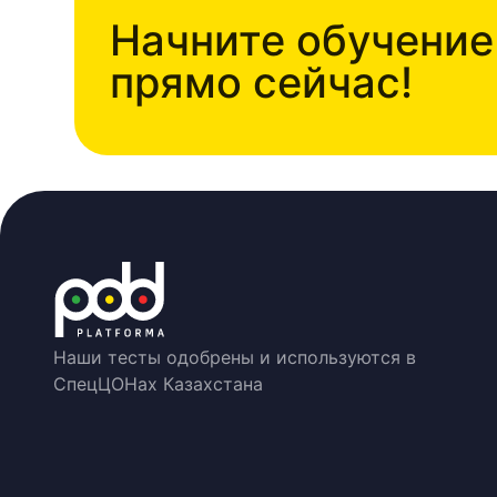
Начните обучение
прямо сейчас!
Наши тесты одобрены и используются в
СпецЦОНах Казахстана